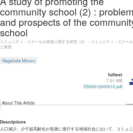
A study of promoting the
community school (2) : proble
and prospects of the communit
school
コミュニティ・スクールの推進に関する研究（2） : コミュニティ・スクー
と展望
Nagahata Minoru
fulltext
7.61 MB
D500012000010.pdf
About This Article
Descriptions
人口減少、少子超高齢化が急激に進行する地域社会において、コミュニ