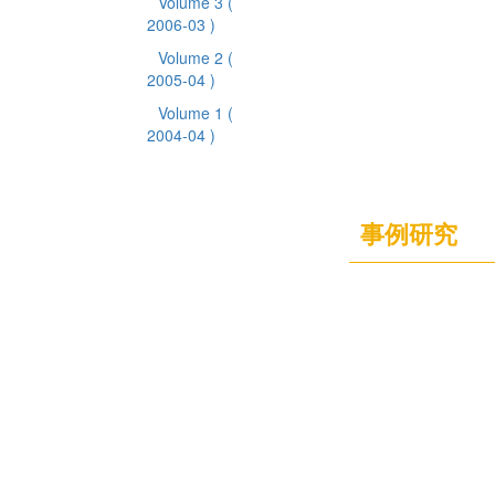
Volume 3
(
2006-03 )
Volume 2
(
2005-04 )
Volume 1
(
2004-04 )
事例研究