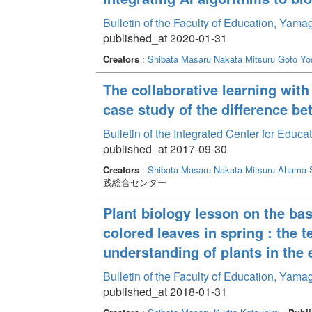
Bulletin of the Faculty of Education, Yam
published_at 2020-01-31
Creators
:
Shibata Masaru
Nakata Mitsuru
Goto Yo
The collaborative learning with
case study of the difference be
Bulletin of the Integrated Center for Edu
published_at 2017-09-30
Creators
:
Shibata Masaru
Nakata Mitsuru
Ahama S
践総合センター
Plant biology lesson on the ba
colored leaves in spring : the 
understanding of plants in the
Bulletin of the Faculty of Education, Yam
published_at 2018-01-31