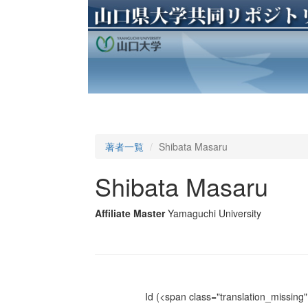
著者一覧
Shibata Masaru
Shibata Masaru
Affiliate Master
Yamaguchi University
Id
(<span class="translation_missing" 