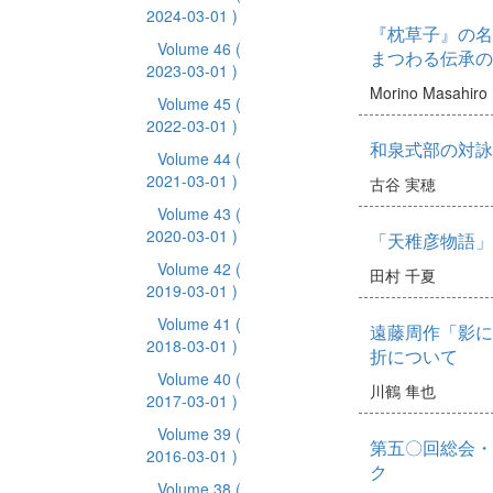
2024-03-01 )
『枕草子』の名
Volume 46
(
まつわる伝承の
2023-03-01 )
Morino Masahiro
Volume 45
(
2022-03-01 )
和泉式部の対詠
Volume 44
(
2021-03-01 )
古谷 実穂
Volume 43
(
2020-03-01 )
「天稚彦物語」
Volume 42
(
田村 千夏
2019-03-01 )
Volume 41
(
遠藤周作「影に
2018-03-01 )
折について
Volume 40
(
川鶴 隼也
2017-03-01 )
Volume 39
(
第五〇回総会・
2016-03-01 )
ク
Volume 38
(