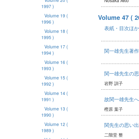
Volume 20
(
Nosaka Akio
1997 )
Volume 19
(
Volume 47
( 
1996 )
表紙・目次ほか
Volume 18
(
1995 )
Volume 17
(
関一雄先生著作
1994 )
Volume 16
(
1993 )
関一雄先生の思
Volume 15
(
岩野 訓子
1992 )
Volume 14
(
故関一雄先生へ
1991 )
Volume 13
(
樫原 葉子
1990 )
Volume 12
(
関先生の思い出
1989 )
二階堂 整