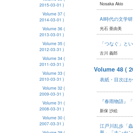
Nosaka Akio
2015-03-01 )
Volume 37
(
AI時代の文学
2014-03-01 )
光石 亜由美
Volume 36
(
2013-03-01 )
「つなぐ」とい
Volume 35
(
2012-03-31 )
古川 義郎
Volume 34
(
2011-03-31 )
Volume 48
( 
Volume 33
(
2010-03-31 )
表紙・目次ほか
Volume 32
(
2009-03-31 )
『春雨物語』「
Volume 31
(
2008-03-31 )
新保 沙絵
Volume 30
(
2007-03-31 )
江戸川乱歩「蟲
形」「ナンセン
Volume 29
(