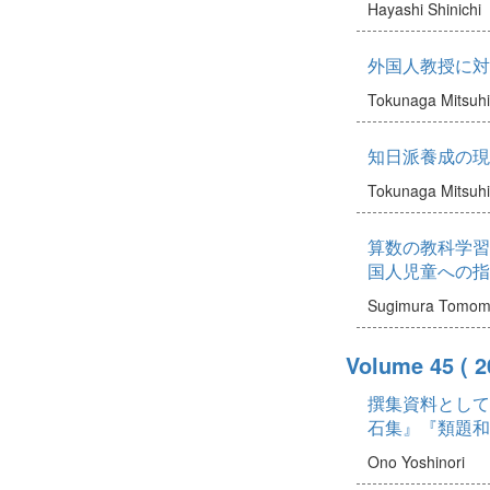
Hayashi Shinichi
外国人教授に対
Tokunaga Mitsuhi
知日派養成の現
Tokunaga Mitsuhi
算数の教科学習
国人児童への指
Sugimura Tomom
Volume 45
( 
撰集資料としての
石集』『類題和
Ono Yoshinori