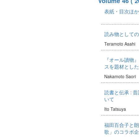
Volume 46
( 
表紙・目次ほか
読み物としての
Teramoto Asahi
『オール讀物』
スを題材とした
Nakamoto Saori
読書と伝承 :
いて
Ito Tatsuya
福田百合子と朗
歌」のコラボ企