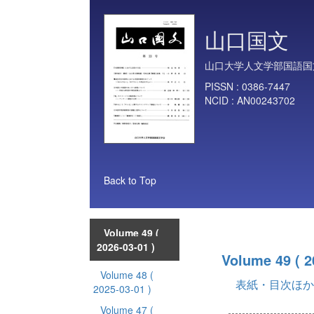
山口国文
山口大学人文学部国語国
PISSN :
0386-7447
NCID :
AN00243702
Back to Top
Volume 49
(
2026-03-01 )
Volume 49
( 
Volume 48
(
表紙・目次ほか
2025-03-01 )
Volume 47
(