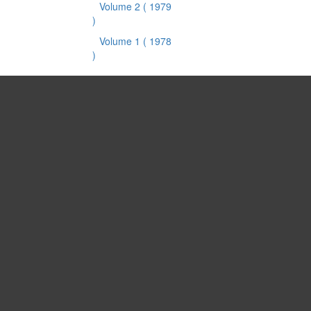
Volume 2
( 1979
)
Volume 1
( 1978
)