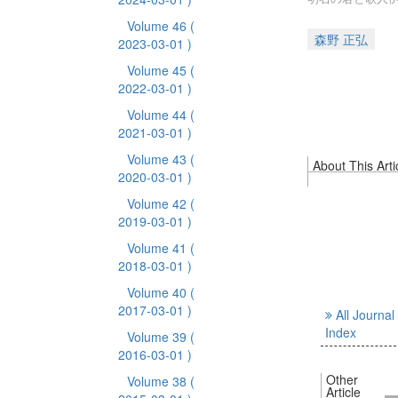
Volume 46
(
森野 正弘
2023-03-01 )
Volume 45
(
2022-03-01 )
Volume 44
(
2021-03-01 )
Volume 43
(
About This Arti
2020-03-01 )
Volume 42
(
2019-03-01 )
Volume 41
(
2018-03-01 )
Volume 40
(
2017-03-01 )
All Journal
Index
Volume 39
(
2016-03-01 )
Other
Volume 38
(
Article