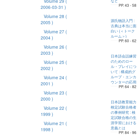
Volume 29
(
など
PP. 43 - 58
2006-03-31 )
Volume 28
(
源氏物語入門 :
2005 )
古典は本当に面
白い (＜トーク
Volume 27
(
ルーム＞)
2004 )
PP. 60 - 62
Volume 26
(
2003 )
日本語会話練習
のためのロー
Volume 25
(
ル・プレイにつ
2002 )
いて : 構成的グ
ループ・エンカ
Volume 24
(
ウンターの応用
2001 )
PP. 64 - 82
Volume 23
(
2000 )
日本語教育能力
検定試験合格者
Volume 22
(
の事例研究 : 検
1999 )
定試験合格の生
涯学習における
Volume 21
(
意義とは
1998 )
PP. 84 - 96