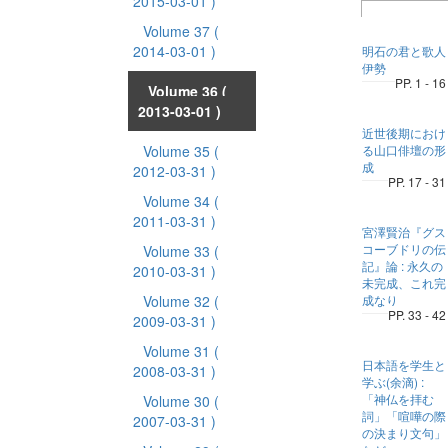
2015-03-01 )
Volume 37
(
2014-03-01 )
明石の君と歌人
伊勢
PP. 1 - 16
Volume 36
(
2013-03-01 )
近世後期におけ
Volume 35
(
る山口俳壇の形
成
2012-03-31 )
PP. 17 - 31
Volume 34
(
2011-03-31 )
宮澤賢治『グス
コーブドリの伝
Volume 33
(
記』論 : 永久の
2010-03-31 )
未完成、これ完
Volume 32
(
成なり
PP. 33 - 42
2009-03-31 )
Volume 31
(
日本語を学生と
2008-03-31 )
学ぶ(余滴) :
「神仏を拝む
Volume 30
(
詞」「喧嘩の際
2007-03-31 )
の決まり文句」