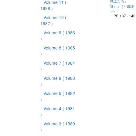
戦士たち』
Volume 11
(
論』』 (＜書評
1988 )
＞)
PP. 137 - 140
Volume 10
(
1987 )
Volume 9
( 1986
)
Volume 8
( 1985
)
Volume 7
( 1984
)
Volume 6
( 1983
)
Volume 5
( 1982
)
Volume 4
( 1981
)
Volume 3
( 1980
)