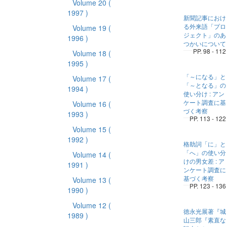
Volume 20
(
1997 )
新聞記事におけ
る外来語「プロ
Volume 19
(
ジェクト」のあ
1996 )
つかいについて
PP. 98 - 112
Volume 18
(
1995 )
「～になる」と
Volume 17
(
「～となる」の
1994 )
使い分け : アン
ケート調査に基
Volume 16
(
づく考察
1993 )
PP. 113 - 122
Volume 15
(
1992 )
格助詞「に」と
「へ」の使い分
Volume 14
(
けの男女差 : ア
1991 )
ンケート調査に
基づく考察
Volume 13
(
PP. 123 - 136
1990 )
Volume 12
(
徳永光展著『城
1989 )
山三郎『素直な