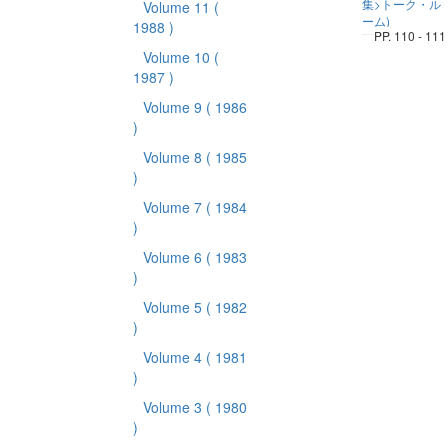
集>トーク・ル
Volume 11
(
ーム)
1988 )
PP. 110 - 111
Volume 10
(
1987 )
Volume 9
( 1986
)
Volume 8
( 1985
)
Volume 7
( 1984
)
Volume 6
( 1983
)
Volume 5
( 1982
)
Volume 4
( 1981
)
Volume 3
( 1980
)