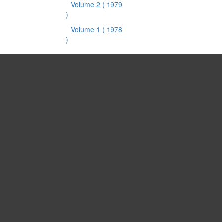
Volume 2
( 1979
)
Volume 1
( 1978
)