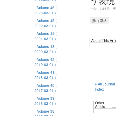
う表現 
Volume 46
(
中古における「申
2023-03-01 )
Volume 45
(
勝山 幸人
2022-03-01 )
Volume 44
(
2021-03-01 )
About This Arti
Volume 43
(
2020-03-01 )
Volume 42
(
2019-03-01 )
Volume 41
(
2018-03-01 )
All Journal
Volume 40
(
Index
2017-03-01 )
Volume 39
(
Other
2016-03-01 )
Article
Volume 38
(