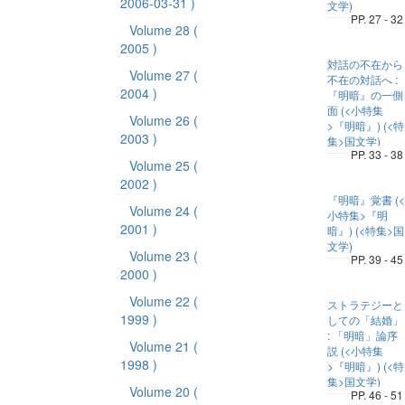
2006-03-31 )
文学)
PP. 27 - 32
Volume 28
(
2005 )
対話の不在から
Volume 27
(
不在の対話へ :
2004 )
『明暗』の一側
面 (<小特集
Volume 26
(
>『明暗』) (<特
2003 )
集>国文学)
PP. 33 - 38
Volume 25
(
2002 )
『明暗』覚書 (<
Volume 24
(
小特集>『明
2001 )
暗』) (<特集>国
文学)
Volume 23
(
PP. 39 - 45
2000 )
Volume 22
(
ストラテジーと
1999 )
しての「結婚」
: 「明暗」論序
Volume 21
(
説 (<小特集
1998 )
>『明暗』) (<特
集>国文学)
Volume 20
(
PP. 46 - 51