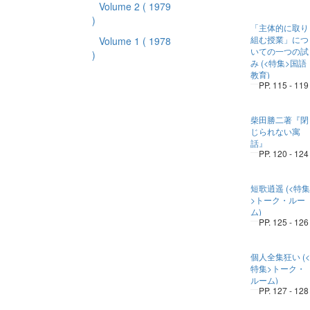
Volume 2
( 1979
)
「主体的に取り
組む授業」につ
Volume 1
( 1978
いての一つの試
)
み (<特集>国語
教育)
PP. 115 - 119
柴田勝二著『閉
じられない寓
話』
PP. 120 - 124
短歌逍遥 (<特集
>トーク・ルー
ム)
PP. 125 - 126
個人全集狂い (<
特集>トーク・
ルーム)
PP. 127 - 128