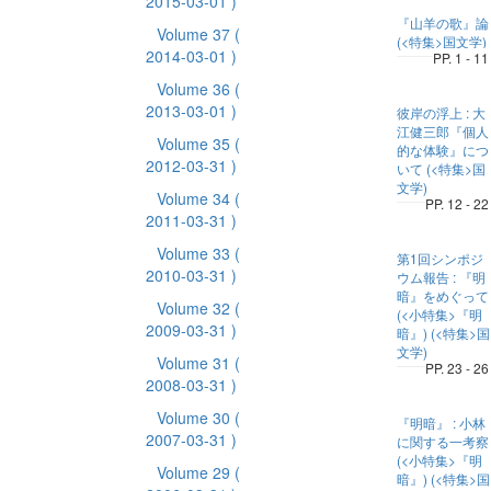
2015-03-01 )
『山羊の歌』論
Volume 37
(
(<特集>国文学)
2014-03-01 )
PP. 1 - 11
Volume 36
(
2013-03-01 )
彼岸の浮上 : 大
江健三郎『個人
Volume 35
(
的な体験』につ
2012-03-31 )
いて (<特集>国
文学)
Volume 34
(
PP. 12 - 22
2011-03-31 )
Volume 33
(
第1回シンポジ
2010-03-31 )
ウム報告 : 『明
暗』をめぐって
Volume 32
(
(<小特集>『明
2009-03-31 )
暗』) (<特集>国
文学)
Volume 31
(
PP. 23 - 26
2008-03-31 )
Volume 30
(
『明暗』 : 小林
2007-03-31 )
に関する一考察
(<小特集>『明
Volume 29
(
暗』) (<特集>国