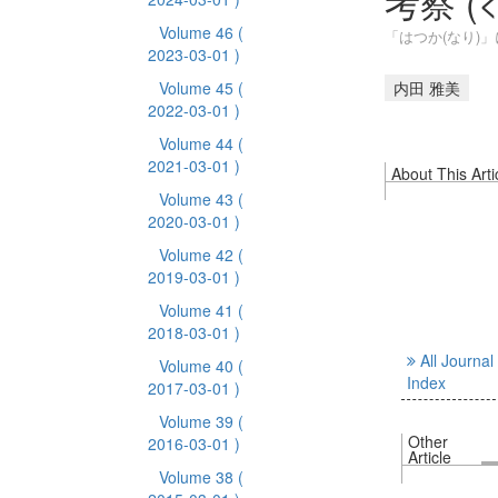
考察 (
Volume 46
(
「はつか(なり)」
2023-03-01 )
Volume 45
(
内田 雅美
2022-03-01 )
Volume 44
(
2021-03-01 )
About This Arti
Volume 43
(
2020-03-01 )
Volume 42
(
2019-03-01 )
Volume 41
(
2018-03-01 )
All Journal
Volume 40
(
Index
2017-03-01 )
Volume 39
(
Other
2016-03-01 )
Article
Volume 38
(