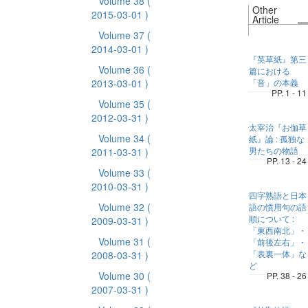
Volume 38
(
Other
2015-03-01 )
Article
Volume 37
(
2014-03-01 )
『英草紙』第三
Volume 36
(
篇における
2013-03-01 )
「音」の本義
PP. 1 - 11
Volume 35
(
2012-03-31 )
太宰治『お伽草
Volume 34
(
紙』論 : 孤独な
男たちの物語
2011-03-31 )
PP. 13 - 24
Volume 33
(
2010-03-31 )
四字熟語と日本
Volume 32
(
語の慣用句の語
順について :
2009-03-31 )
「東西南北」・
Volume 31
(
「前後左右」・
「表裏一体」な
2008-03-31 )
ど
Volume 30
(
PP. 38 - 26
2007-03-31 )