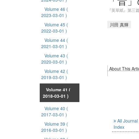
「音」
Volume 46
(
『英草紙』第三
2023-03-01 )
Volume 45
(
川田 真輝
2022-03-01 )
Volume 44
(
2021-03-01 )
Volume 43
(
2020-03-01 )
About This Arti
Volume 42
(
2019-03-01 )
Volume 41
(
2018-03-01 )
Volume 40
(
2017-03-01 )
All Journal
Volume 39
(
Index
2016-03-01 )