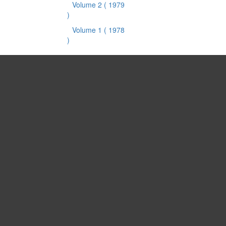
Volume 2
( 1979
)
Volume 1
( 1978
)