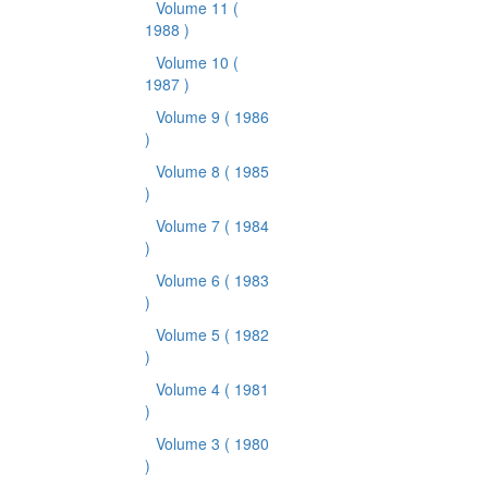
Volume 11
(
1988 )
Volume 10
(
1987 )
Volume 9
( 1986
)
Volume 8
( 1985
)
Volume 7
( 1984
)
Volume 6
( 1983
)
Volume 5
( 1982
)
Volume 4
( 1981
)
Volume 3
( 1980
)