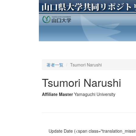
著者一覧
Tsumori Narushi
Tsumori Narushi
Affiliate Master
Yamaguchi University
Update Date
(<span class="translation_missin