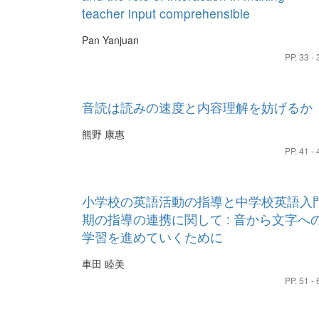
teacher input comprehensible
Pan Yanjuan
PP. 33 - 
音読は読みの速度と内容理解を妨げるか
熊野 康惠
PP. 41 - 
小学校の英語活動の指導と中学校英語入
期の指導の連携に関して : 音から文字へ
学習を進めていくために
車田 睦美
PP. 51 - 