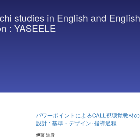
hi studies in English and Englis
on : YASEELE
パワーポイントによるCALL視聴覚教材の
設計 : 基準・デザイン･指導過程
伊藤 道彦