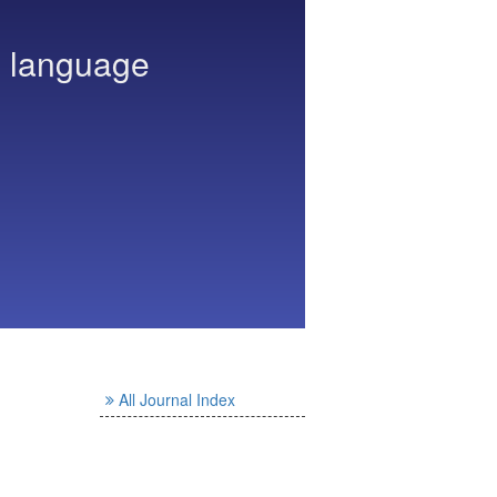
h language
All Journal Index