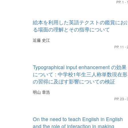
PP. 1 - 
絵本を利用した英語テクストの鑑賞にお
る場面の理解とその指導について
近藤 史江
PP. 11 - 
Typographical input enhancement の効果
について : 中学校1年生三人称単数現在形
の習得に及ぼす影響についての検証
明山 章浩
PP. 23 - 
On the need to teach English in English
and the role of interaction in making