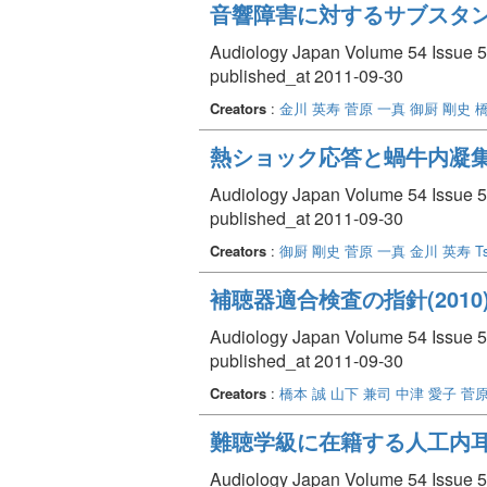
音響障害に対するサブスタン
Audiology Japan Volume 54 Issue 5 
published_at 2011-09-30
Creators
:
金川 英寿
菅原 一真
御厨 剛史
橋
熱ショック応答と蝸牛内凝
Audiology Japan Volume 54 Issue 5 
published_at 2011-09-30
Creators
:
御厨 剛史
菅原 一真
金川 英寿
T
補聴器適合検査の指針(20
Audiology Japan Volume 54 Issue 5 
published_at 2011-09-30
Creators
:
橋本 誠
山下 兼司
中津 愛子
菅原
難聴学級に在籍する人工内
Audiology Japan Volume 54 Issue 5 