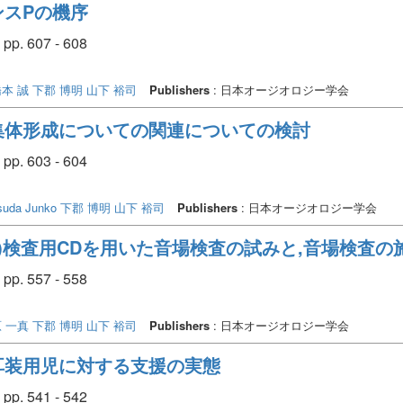
スPの機序
pp. 607 - 608
本 誠
下郡 博明
山下 裕司
Publishers
: 日本オージオロジー学会
集体形成についての関連についての検討
pp. 603 - 604
suda Junko
下郡 博明
山下 裕司
Publishers
: 日本オージオロジー学会
10)検査用CDを用いた音場検査の試みと,音場検査
pp. 557 - 558
 一真
下郡 博明
山下 裕司
Publishers
: 日本オージオロジー学会
耳装用児に対する支援の実態
pp. 541 - 542