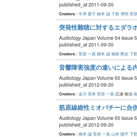
published_at 2011-09-30
Creators
:
中津 愛子
橋本 誠
下郡 博明
菅原
突発性難聴に対するエダラボ
Audiology Japan Volume 54 Issue 5 
published_at 2011-09-30
Creators
:
菅原 一真
橋本 誠
御厨 剛史
下郡
音響障害強度の違いによる
Audiology Japan Volume 55 Issue 5 
published_at 2012-09-30
Creators
:
金川 英寿
菅原 一真
広瀬 敬信
筋原線維性ミオパチーに合
Audiology Japan Volume 55 Issue 5 
published_at 2012-09-30
Creators
:
橋本 誠
菅原 一真
山本 陽平
下郡