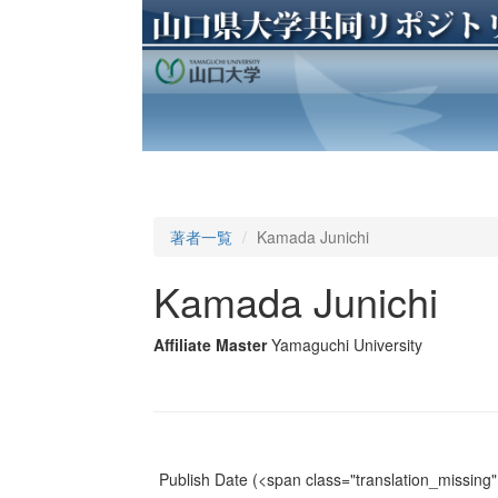
著者一覧
Kamada Junichi
Kamada Junichi
Affiliate Master
Yamaguchi University
Publish Date
(<span class="translation_missing" 