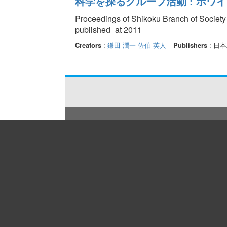
科学を探るグループ活動 : ホワ
Proceedings of Shikoku Branch of Society
published_at 2011
Creators
:
鎌田 潤一
佐伯 英人
Publishers
: 日