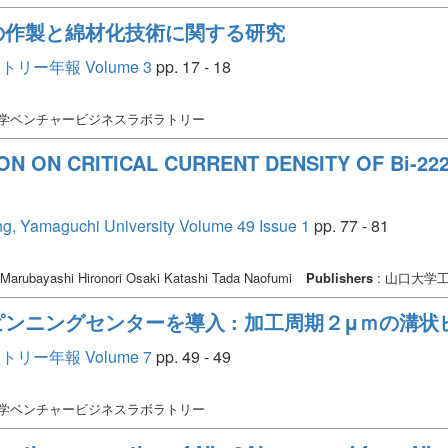
の作製と綿材化技術に関する研究
ー年報 Volume 3
pp. 17 - 18
大学ベンチャービジネスラボラトリー
ON ON CRITICAL CURRENT DENSITY OF Bi-22
ing, Yamaguchi University Volume 49 Issue 1
pp. 77 - 81
Marubayashi Hironori Osaki Katashi Tada Naofumi
Publishers
: 山口大学
ンニングセンターを導入 : 加工周期２μｍの溝状
ー年報 Volume 7
pp. 49 - 49
大学ベンチャービジネスラボラトリー