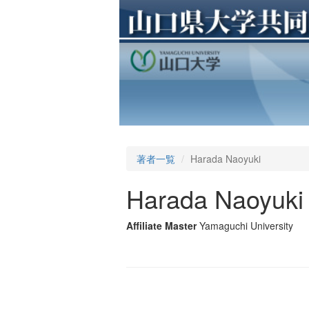
著者一覧
Harada Naoyuki
Harada Naoyuki
Affiliate Master
Yamaguchi University