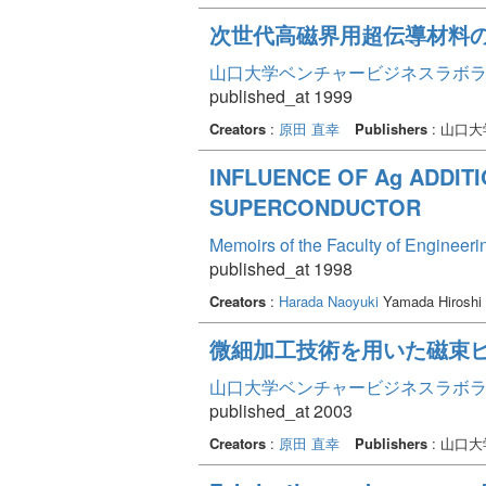
次世代高磁界用超伝導材料
山口大学ベンチャービジネスラボラトリ
published_at 1999
Creators
:
原田 直幸
Publishers
: 山口
INFLUENCE OF Ag ADDITI
SUPERCONDUCTOR
Memoirs of the Faculty of Engineer
published_at 1998
Creators
:
Harada Naoyuki
Yamada Hiroshi 
微細加工技術を用いた磁束ピ
山口大学ベンチャービジネスラボラトリ
published_at 2003
Creators
:
原田 直幸
Publishers
: 山口