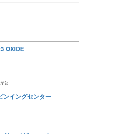
23 OXIDE
工学部
ピンイングセンター