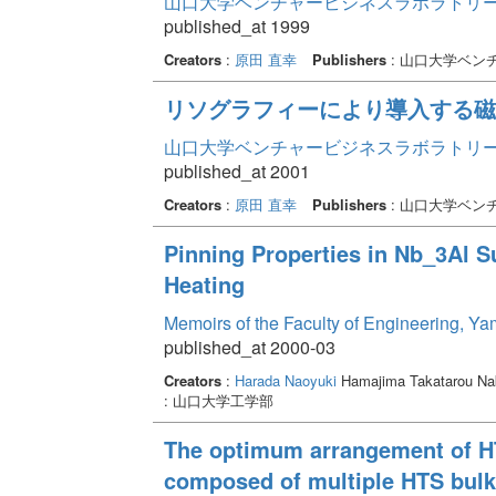
山口大学ベンチャービジネスラボラトリー年報 
published_at 1999
Creators
:
原田 直幸
Publishers
: 山口大学ベン
リソグラフィーにより導入する磁
山口大学ベンチャービジネスラボラトリー年報 
published_at 2001
Creators
:
原田 直幸
Publishers
: 山口大学ベン
Pinning Properties in Nb_3Al 
Heating
Memoirs of the Faculty of Engineering, Y
published_at 2000-03
Creators
:
Harada Naoyuki
Hamajima Takatarou Na
: 山口大学工学部
The optimum arrangement of HT
composed of multiple HTS bulk