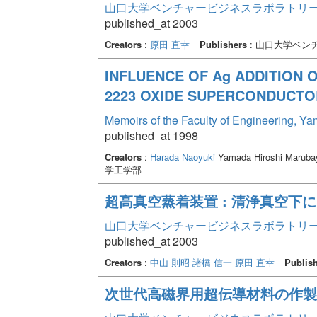
山口大学ベンチャービジネスラボラトリー年報 
published_at 2003
Creators
:
原田 直幸
Publishers
: 山口大学ベン
INFLUENCE OF Ag ADDITION O
2223 OXIDE SUPERCONDUCTO
Memoirs of the Faculty of Engineering, Y
published_at 1998
Creators
:
Harada Naoyuki
Yamada Hiroshi Marubay
学工学部
超高真空蒸着装置 : 清浄真空下
山口大学ベンチャービジネスラボラトリー年報 
published_at 2003
Creators
:
中山 則昭
諸橋 信一
原田 直幸
Publis
次世代高磁界用超伝導材料の作製