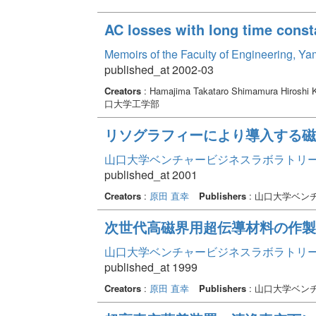
AC losses with long time const
Memoirs of the Faculty of Engineering, Y
published_at 2002-03
Creators
: Hamajima Takataro Shimamura Hiroshi
口大学工学部
リソグラフィーにより導入する磁
山口大学ベンチャービジネスラボラトリー年報 
published_at 2001
Creators
:
原田 直幸
Publishers
: 山口大学ベン
次世代高磁界用超伝導材料の作製
山口大学ベンチャービジネスラボラトリー年報 
published_at 1999
Creators
:
原田 直幸
Publishers
: 山口大学ベン