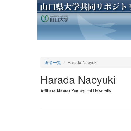
著者一覧
Harada Naoyuki
Harada Naoyuki
Affiliate Master
Yamaguchi University