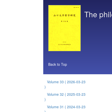
The phil
Back to Top
Volume 33
( 2026-03-23
)
Volume 32
( 2025-03-23
)
Volume 31
( 2024-03-23
)