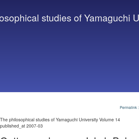
osophical studies of Yamaguchi U
Permalink
The philosophical studies of Yamaguchi University Volume 14
published_at 2007-03