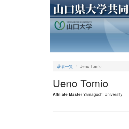
著者一覧
Ueno Tomio
Ueno Tomio
Affiliate Master
Yamaguchi University