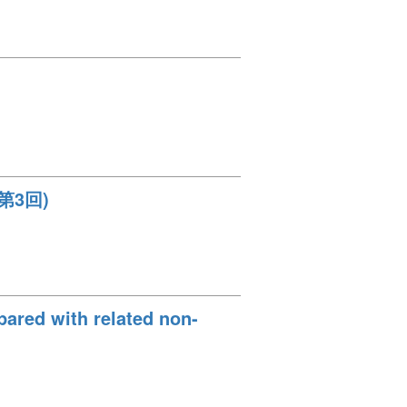
第3回)
pared with related non-