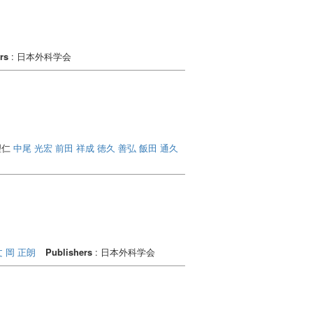
rs
: 日本外科学会
理仁
中尾 光宏
前田 祥成
徳久 善弘
飯田 通久
文
岡 正朗
Publishers
: 日本外科学会