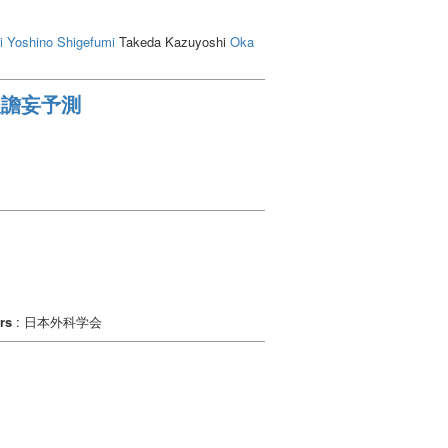
i
Yoshino Shigefumi
Takeda Kazuyoshi
Oka
る術後譫妄予測
rs
: 日本外科学会