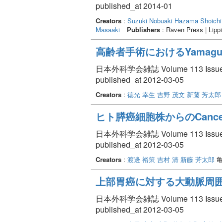
published_at 2014-01
Creators
:
Suzuki Nobuaki
Hazama Shoichi
Masaaki
Publishers
: Raven Press | Lippi
高齢者手術におけるYamaguchi 
日本外科学会雑誌 Volume 113 Issue 
published_at 2012-03-05
Creators
:
徳光 幸生
吉野 茂文
新藤 芳太郎
ヒト膵癌細胞株からのCancer 
日本外科学会雑誌 Volume 113 Issue 
published_at 2012-03-05
Creators
:
渡邊 裕策
吉村 清
新藤 芳太郎
亀
上部胃癌に対する大動脈周
日本外科学会雑誌 Volume 113 Issue 
published_at 2012-03-05