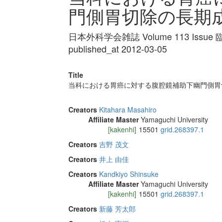
門側胃切除の長期
日本外科学会雑誌 Volume 113 Issue 臨
published_at 2012-03-05
Title
当科における胃癌に対する腹腔鏡補助下幽門側胃
Creators
Kitahara Masahiro
Affiliate Master
Yamaguchi University
[kakenhi]
15501
grid.268397.1
Creators
吉野 茂文
Creators
井上 由佳
Creators
Kandkiyo Shinsuke
Affiliate Master
Yamaguchi University
[kakenhi]
15501
grid.268397.1
Creators
新藤 芳太郎