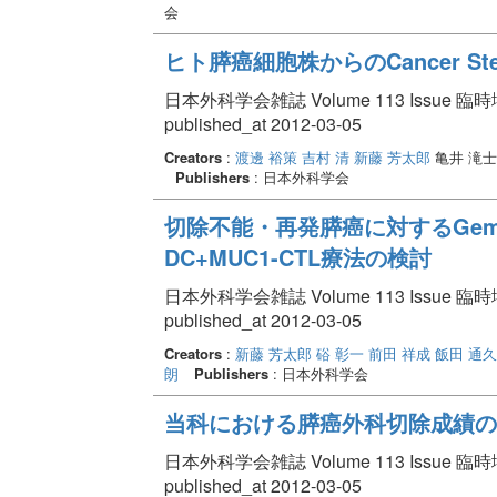
会
ヒト膵癌細胞株からのCancer Ste
日本外科学会雑誌 Volume 113 Issue 臨時増刊
published_at 2012-03-05
Creators
:
渡邊 裕策
吉村 清
新藤 芳太郎
亀井 滝
Publishers
: 日本外科学会
切除不能・再発膵癌に対するGemcit
DC+MUC1-CTL療法の検討
日本外科学会雑誌 Volume 113 Issue 臨時増刊
published_at 2012-03-05
Creators
:
新藤 芳太郎
硲 彰一
前田 祥成
飯田 通久
朗
Publishers
: 日本外科学会
当科における膵癌外科切除成績の
日本外科学会雑誌 Volume 113 Issue 臨時増刊
published_at 2012-03-05