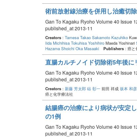
術前放射線治療を併用し治癒切除
Gan To Kagaku Ryoho Volume 40 Issue 12
published_at 2013-11
Creators
:
Tamesa Takao
Sakamoto Kazuhiko
Kuwa
Iida Michihisa
Tokuhisa Yoshihiro
Maeda Yoshinari
Hazama Shoichi
Oka Masaaki
Publishers
: 癌
直腸カルチノイド切除術5年後に
Gan To Kagaku Ryoho Volume 40 Issue 12
published_at 2013-11
Creators
:
新藤 芳太郎
硲 彰一
前田 祥成
坂本 和彦
癌と化学療法社
結腸癌の治療により病状が安定し
の1例
Gan To Kagaku Ryoho Volume 40 Issue 12
published_at 2013-11