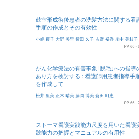
鼓室形成術後患者の洗髪方法に関する看
手順の作成とその有効性
小嶋 慶子
大野 美里
横田 久子
吉野 裕香
糸中 美枝子
PP. 60 - 
がん化学療法の有害事象｢脱毛｣への指導
あり方を検討する : 看護師用患者指導手
を作成して
松井 里美
正木 晴美
藤岡 博美
倉田 町恵
PP. 66 - 
ストーマ看護実践能力尺度を用いた看護
践能力の把握とマニュアルの有用性