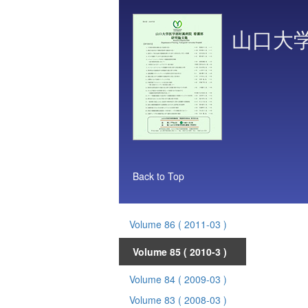
山口大
Back to Top
Volume 86
( 2011-03 )
Volume 85
( 2010-3 )
Volume 84
( 2009-03 )
Volume 83
( 2008-03 )