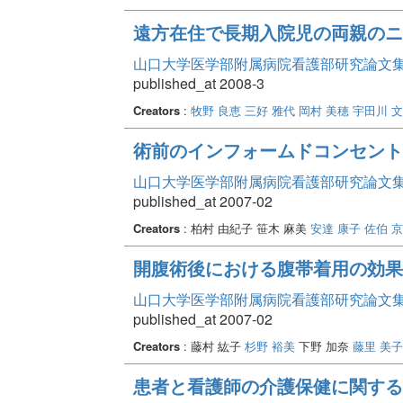
遠方在住で長期入院児の両親のニ
山口大学医学部附属病院看護部研究論文集 Vo
published_at 2008-3
Creators
:
牧野 良恵
三好 雅代
岡村 美穂
宇田川 
術前のインフォームドコンセント
山口大学医学部附属病院看護部研究論文集 Vo
published_at 2007-02
Creators
: 柏村 由紀子 笹木 麻美
安達 康子
佐伯 
開腹術後における腹帯着用の効果
山口大学医学部附属病院看護部研究論文集 Vo
published_at 2007-02
Creators
: 藤村 紘子
杉野 裕美
下野 加奈
藤里 美子
患者と看護師の介護保健に関する