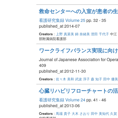
救命センターへの入室が患者の生
看護研究集録 Volume 25
pp. 32 - 35
published_at 2014-07
Creators
:
上野 真菜美
錦 奈緒美
澄田 千代子
中江
部附属病院看護部
ワークライフバランス実現に向け
Journal of Japanese Association for Oper
409
published_at 2012-11-30
Creators
:
佐々木 美和
武波 淳子
森 知子
田中 優
心臓リハビリフローチャートの活
看護研究集録 Volume 24
pp. 41 - 46
published_at 2013-06
Creators
:
馬場 貴子
大木 さおり
田中 美知代
久賀