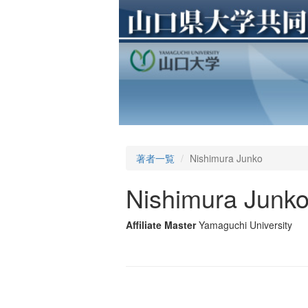
著者一覧
Nishimura Junko
Nishimura Junk
Affiliate Master
Yamaguchi University