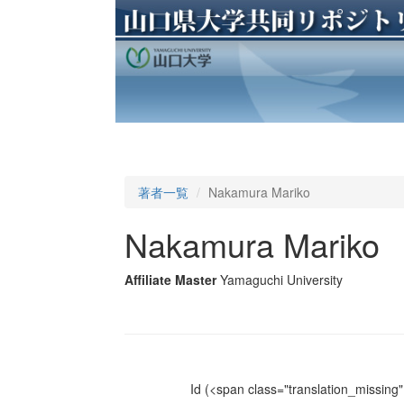
著者一覧
Nakamura Mariko
Nakamura Mariko
Affiliate Master
Yamaguchi University
Id
(<span class="translation_missing" 