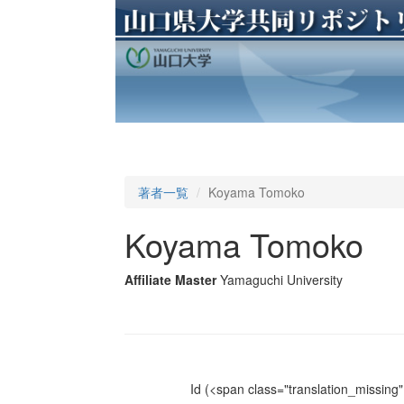
著者一覧
Koyama Tomoko
Koyama Tomoko
Affiliate Master
Yamaguchi University
Id
(<span class="translation_missing" 