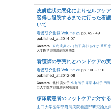
皮膚症状の悪化によりセルフケア
習得し退院するまでに行った看護
いて
看護研究集録 Volume 25
pp. 45 - 49
published_at 2014-07
Creators
:
宮成 宏美
小山 智子
高杉 あすか
重冨 
大学医学部附属病院看護部
看護師の手荒れとハンドケアの実
看護研究集録 Volume 23
pp. 106 - 110
published_at 2012-06
Creators
: 北村 真知子
小山 智子
篠原 木綿子
門田
口大学医学部附属病院看護部
糖尿病患者のフットケアに対する
山口大学医学部附属病院看護部研究論文集 Vo