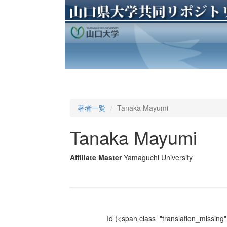
著者一覧
Tanaka Mayumi
Tanaka Mayumi
Affiliate Master
Yamaguchi University
Id
(<span class="translation_missing" 