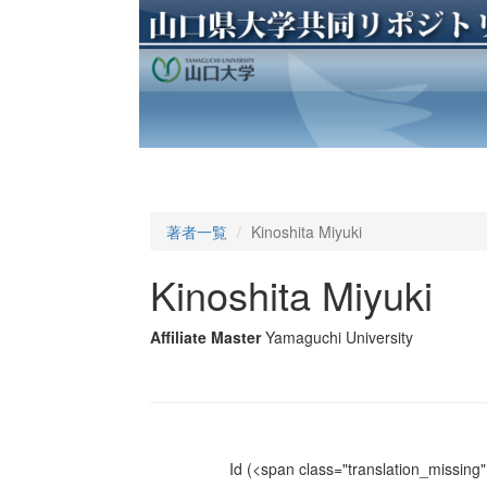
著者一覧
Kinoshita Miyuki
Kinoshita Miyuki
Affiliate Master
Yamaguchi University
Id
(<span class="translation_missing" 