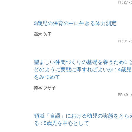
PP. 27 - 
3歳児の保育の中に生きる体力測定
高木 芳子
PP. 31 - 
望ましい仲間づくりの基礎を養うために
どのように実態に即すればよいか : 4歳児
をみつめて
徳本 フサ子
PP. 40 - 
領域「言語」における幼児の実態をとら
る : 5歳児を中心として