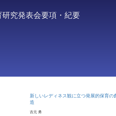
育研究発表会要項・紀要
新しいレディネス観に立つ発展的保育の
造
吉元 勇