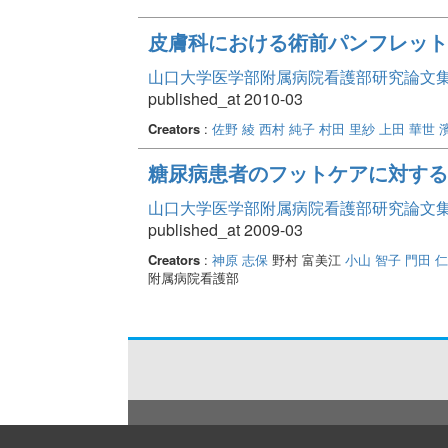
皮膚科における術前パンフレット
山口大学医学部附属病院看護部研究論文集 Vo
published_at 2010-03
Creators
:
佐野 綾
西村 純子
村田 里紗
上田 華世
糖尿病患者のフットケアに対する
山口大学医学部附属病院看護部研究論文集 Vo
published_at 2009-03
Creators
:
神原 志保
野村 富美江
小山 智子
門田 
附属病院看護部