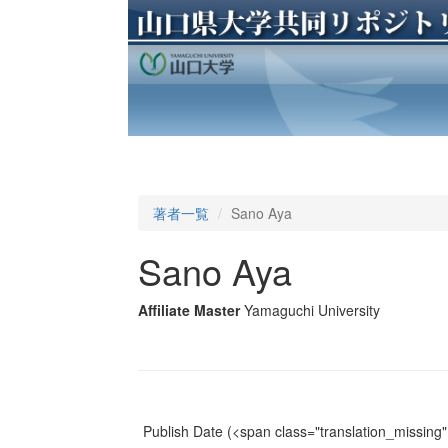
著者一覧
Sano Aya
Sano Aya
Affiliate Master
Yamaguchi University
Publish Date
(<span class="translation_missing" 