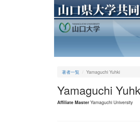
著者一覧
Yamaguchi Yuhki
Yamaguchi Yuhk
Affiliate Master
Yamaguchi University