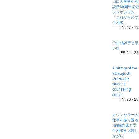
山口大学学生相
談所60周年記念
シンポジウム
「これからの学
生相談」
PP. 17 - 19
学生相談所と思
い出
PP. 21 - 22
A history of the
Yamaguchi
University
student
counseling
center
PP. 23 - 26
カウンセラーの
仕事を振り返る
: 病院臨床と学
生相談を比較し
ながら