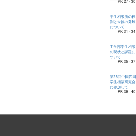
PP. 27 - 30
学生相談所の役
割と今後の発展
について
PP. 31 - 34
工学部学生相談
の現状と課題に
ついて
PP. 35 - 37
第38回中国四国
学生相談研究会
に参加して
PP. 39 - 40