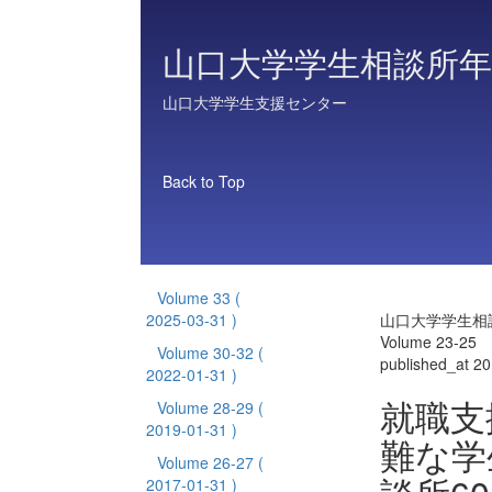
山口大学学生相談所年
山口大学学生支援センター
Back to Top
Volume 33
(
2025-03-31 )
山口大学学生相
Volume 23-25
Volume 30-32
(
published_at 2
2022-01-31 )
就職支
Volume 28-29
(
2019-01-31 )
難な学
Volume 26-27
(
2017-01-31 )