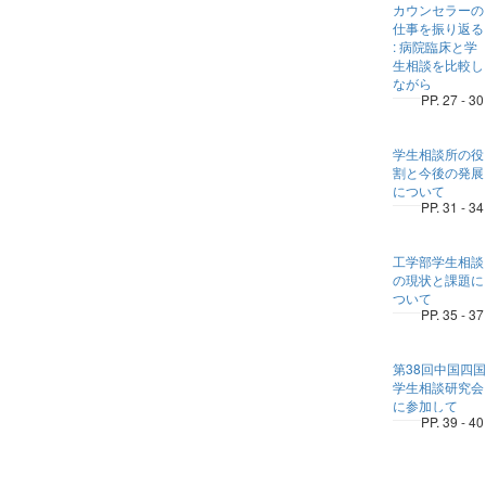
カウンセラーの
仕事を振り返る
: 病院臨床と学
生相談を比較し
ながら
PP. 27 - 30
学生相談所の役
割と今後の発展
について
PP. 31 - 34
工学部学生相談
の現状と課題に
ついて
PP. 35 - 37
第38回中国四国
学生相談研究会
に参加して
PP. 39 - 40