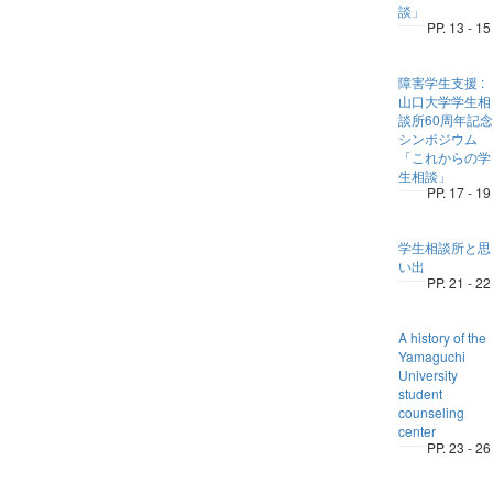
談」
PP. 13 - 15
障害学生支援 :
山口大学学生相
談所60周年記念
シンポジウム
「これからの学
生相談」
PP. 17 - 19
学生相談所と思
い出
PP. 21 - 22
A history of the
Yamaguchi
University
student
counseling
center
PP. 23 - 26