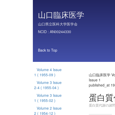
山口臨床医学
山口県立医科大学医学会
NCID :
AN00244330
Back to Top
Volume 4 Issue
1
( 1955-09 )
山口臨床医学 Vol
Issue 1
Volume 3 Issue
published_at 1
2-4
( 1955-04 )
蛋白質
Volume 3 Issue
1
( 1955-02 )
蛋白質代謝の諸
Volume 2 Issue
2
( 1954-12 )