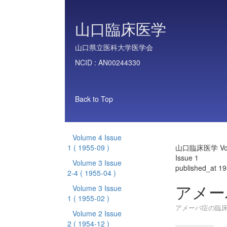
山口臨床医学
山口県立医科大学医学会
NCID :
AN00244330
Back to Top
Volume 4 Issue
1
( 1955-09 )
山口臨床医学 Vol
Issue 1
Volume 3 Issue
published_at 1
2-4
( 1955-04 )
アメー
Volume 3 Issue
1
( 1955-02 )
アメーバ症の臨
Volume 2 Issue
2
( 1954-12 )