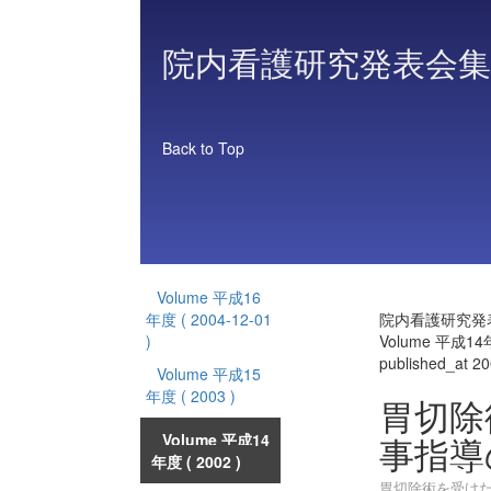
院内看護研究発表会集
Back to Top
Volume 平成16
年度
( 2004-12-01
院内看護研究発
)
Volume 平成1
published_at 2
Volume 平成15
年度
( 2003 )
胃切除
事指導
Volume 平成14
年度
( 2002 )
胃切除術を受け