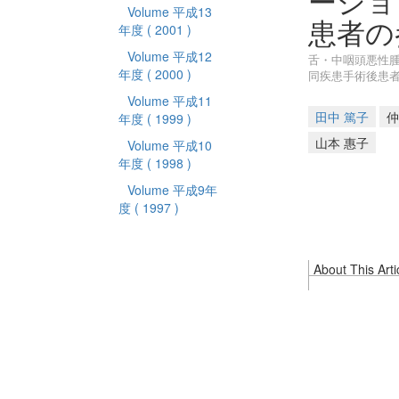
ーショ
Volume 平成13
患者の
年度
( 2001 )
Volume 平成12
舌・中咽頭悪性腫
年度
( 2000 )
同疾患手術後患
Volume 平成11
田中 篤子
仲
年度
( 1999 )
山本 惠子
Volume 平成10
年度
( 1998 )
Volume 平成9年
度
( 1997 )
About This Arti