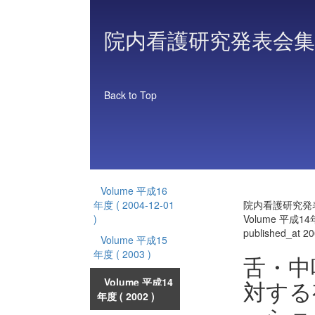
院内看護研究発表会集
Back to Top
Volume 平成16
年度
( 2004-12-01
院内看護研究発
)
Volume 平成1
published_at 2
Volume 平成15
年度
( 2003 )
舌・中
対する
Volume 平成14
年度
( 2002 )