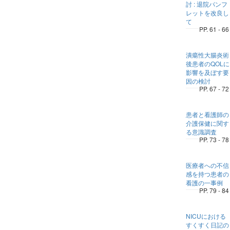
討 : 退院パンフ
レットを改良し
て
PP. 61 - 66
潰瘍性大腸炎術
後患者のQOLに
影響を及ぼす要
因の検討
PP. 67 - 72
患者と看護師の
介護保健に関す
る意識調査
PP. 73 - 78
医療者への不信
感を持つ患者の
看護の一事例
PP. 79 - 84
NICUにおける
すくすく日記の