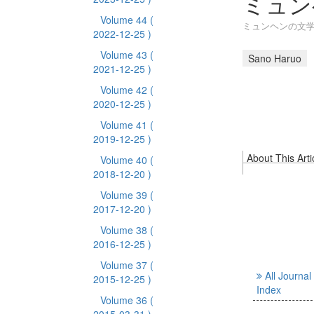
ミュン
Volume 44
(
ミュンヘンの文学
2022-12-25 )
Volume 43
(
Sano Haruo
2021-12-25 )
Volume 42
(
2020-12-25 )
Volume 41
(
2019-12-25 )
About This Arti
Volume 40
(
2018-12-20 )
Volume 39
(
2017-12-20 )
Volume 38
(
2016-12-25 )
Volume 37
(
All Journal
2015-12-25 )
Index
Volume 36
(