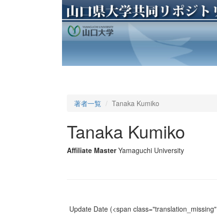
著者一覧
Tanaka Kumiko
Tanaka Kumiko
Affiliate Master
Yamaguchi University
Update Date
(<span class="translation_missing" 