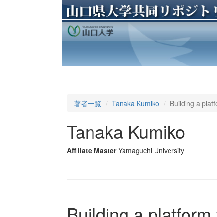
著者一覧
Tanaka Kumiko
Building a plat
Tanaka Kumiko
Affiliate Master
Yamaguchi University
Building a platform 