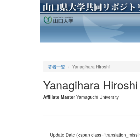
著者一覧
Yanagihara Hiroshi
Yanagihara Hiroshi
Affiliate Master
Yamaguchi University
Update Date
(<span class="translation_missin