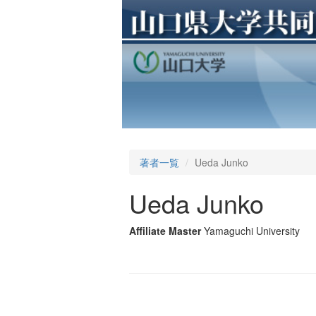
著者一覧
Ueda Junko
Ueda Junko
Affiliate Master
Yamaguchi University