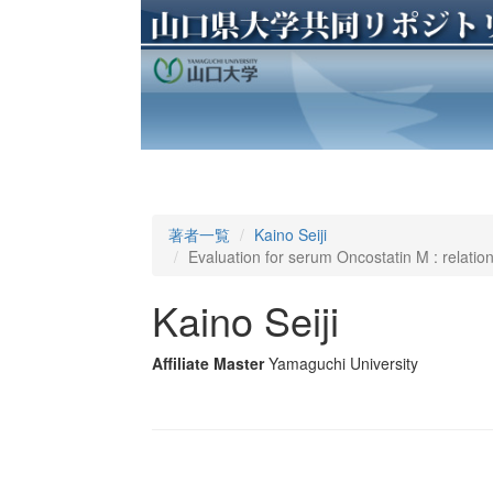
著者一覧
Kaino Seiji
Evaluation for serum Oncostatin M : relation
Kaino Seiji
Affiliate Master
Yamaguchi University