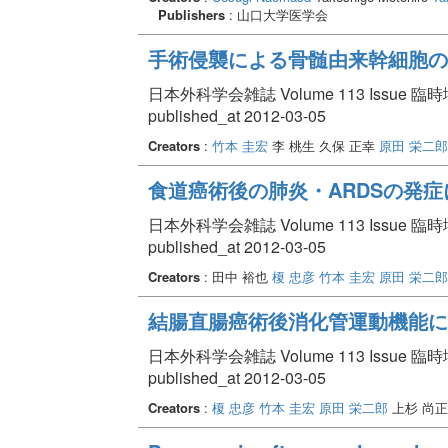
Publishers
: 山口大学医学会
手術侵襲による骨髄由来幹細胞の
日本外科学会雑誌 Volume 113 Issue 臨時増刊
published_at 2012-03-05
Creators
:
竹本 圭宏
李 桃生 久保 正幸
原田 栄二郎
食道癌術後の肺炎・ARDSの発
日本外科学会雑誌 Volume 113 Issue 臨時増刊
published_at 2012-03-05
Creators
: 田中 裕也
榎 忠彦
竹本 圭宏
原田 栄二郎
結腸直腸癌術後消化管運動機能に
日本外科学会雑誌 Volume 113 Issue 臨時増刊
published_at 2012-03-05
Creators
:
榎 忠彦
竹本 圭宏
原田 栄二郎
上杉 尚