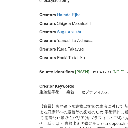
cholecystectomy
Creators
Harada Eijiro
Creators
Shigeta Masatoshi
Creators
Suga Atsushi
Creators
Yamashita Akimasa
Creators
Kuga Takayuki
Creators
Enoki Tadahiko
Source Identifiers
[PISSN]
0513-1731
[NCID]
Creator Keywords
腹腔鏡手術
癒着
セプラフィルム
【背景】腹腔鏡下胆嚢摘出術後の患者に対して,新
よる肝床部への腸管等の癒着のため,手術操作に
て,癒着防止吸収性バリア(セプラフィルムTM)
今回我々は,胆嚢摘出術の際に用いたEndopouch 