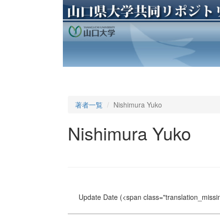
著者一覧
Nishimura Yuko
Nishimura Yuko
Update Date
(<span class="translation_missin