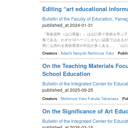
Editing “art educational infor
Bulletin of the Faculty of Education, Yam
published_at 2024-01-31
『美術資料（山口県版）』は山口県で美術を学ぶ子
集である。わずか12ページしかない誌面ではある
県にも誇れる美術環境や作品が多くある」、「山口
としての想いが込められている。しかし、美術科教
Creators
:
Adachi Naoyuki
Nishimura Yuko
Publi
身のまわりの美術にふれることの大切さについては
具体的に何かは書かれていない。だからこそ、県内
On the Teaching Materials Focus
作成している。本誌は、今回の編集の記録であり、
School Education
のである。
Bulletin of the Integrated Center for Edu
published_at 2025-09-25
Creators
:
Nishimura Yuko
Fukuda Takamasa
Pub
On the Significance of Art Educ
Bulletin of the Integrated Center for Edu
published_at 2025-03-15