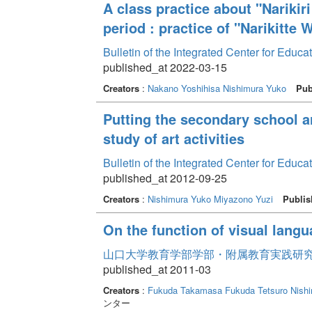
A class practice about "Narikiri
period : practice of "Narikitt
Bulletin of the Integrated Center for Edu
published_at 2022-03-15
Creators
:
Nakano Yoshihisa
Nishimura Yuko
Pub
Putting the secondary school ar
study of art activities
Bulletin of the Integrated Center for Edu
published_at 2012-09-25
Creators
:
Nishimura Yuko
Miyazono Yuzi
Publis
On the function of visual langu
山口大学教育学部学部・附属教育実践研究紀要 
published_at 2011-03
Creators
:
Fukuda Takamasa
Fukuda Tetsuro
Nish
ンター