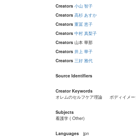
Creators
小山 智子
Creators
高杉 あすか
Creators
重冨 恵子
Creators
中村 真梨子
Creators
山本 華那
Creators
井上 華子
Creators
三好 雅代
Source Identifiers
Creator Keywords
オレムのセルフケア理論
ボディイメー
Subjects
看護学 ( Other)
Languages
jpn