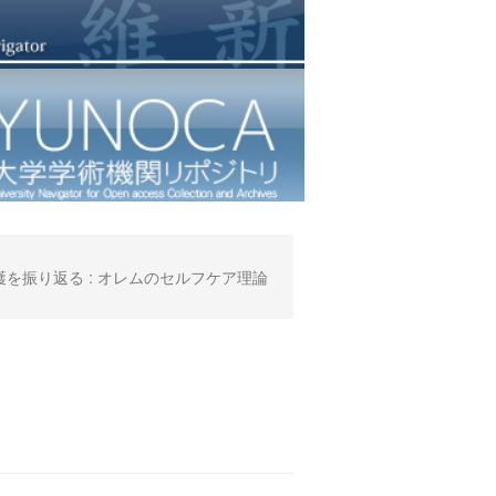
振り返る : オレムのセルフケア理論