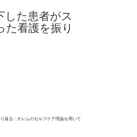
下した患者がス
った看護を振り
返る : オレムのセルフケア理論を用いて