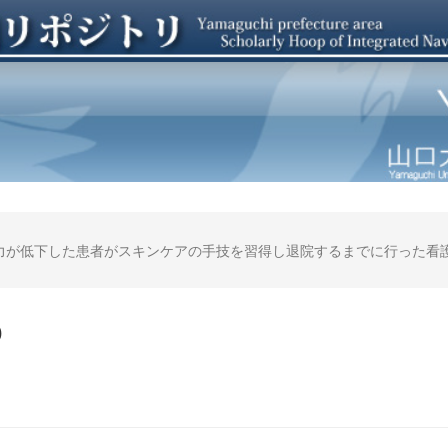
が低下した患者がスキンケアの手技を習得し退院するまでに行った看護を
o