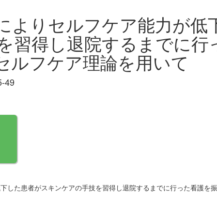
によりセルフケア能力が低
を習得し退院するまでに行
のセルフケア理論を用いて
5-49
下した患者がスキンケアの手技を習得し退院するまでに行った看護を振り