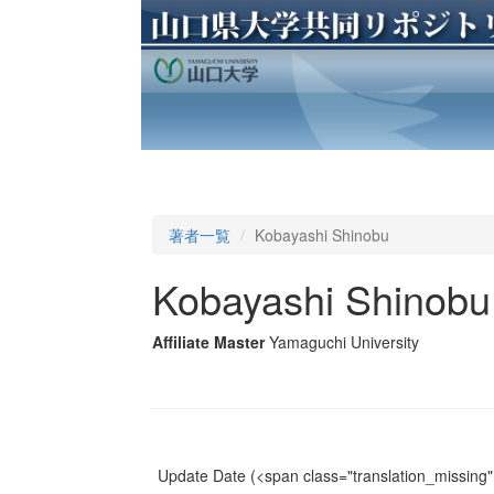
著者一覧
Kobayashi Shinobu
Kobayashi Shinobu
Affiliate Master
Yamaguchi University
Update Date
(<span class="translation_missing" 