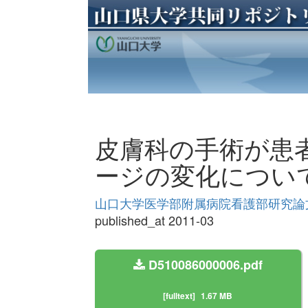
皮膚科の手術が患
ージの変化につい
山口大学医学部附属病院看護部研究論文集 
published_at 2011-03
D510086000006.pdf
[fulltext]
1.67 MB