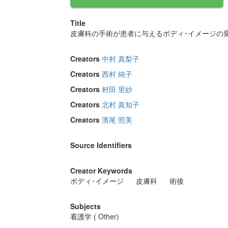
Title
皮膚科の手術が患者に与えるボディ･イメージの
Creators
中村 真梨子
Creators
西村 純子
Creators
村田 里紗
Creators
北村 真知子
Creators
濱尾 照美
Source Identifiers
Creator Keywords
ボディ･イメージ
皮膚科
術後
Subjects
看護学 ( Other)