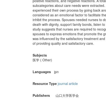
positive reactions, and negative reactions. A tot
subcategories about care needs were extracted. 
experienced their own process by going back and
considered as an emotional factor to facilitate th
inhibit the process. Spouses needed nurses to do 
death with dignity, support family bonds, listen
study suggests that nurses are required to recogn
spouses to express emotions that promote the gri
was influenced by the satisfactory treatment and 
of providing quality and satisfactory care.
Subjects
医学 ( Other)
Languages
jpn
Resource Type
journal article
Publishers
山口大学医学会