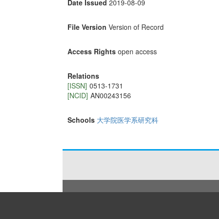
Date Issued
2019-08-09
File Version
Version of Record
Access Rights
open access
Relations
[ISSN]
0513-1731
[NCID]
AN00243156
Schools
大学院医学系研究科