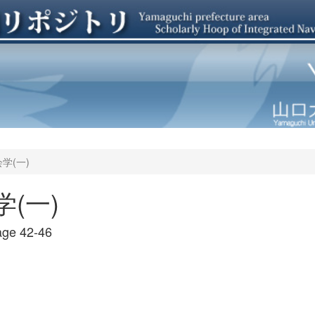
学(一)
(一)
ge 42-46