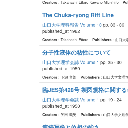
Creators
: Takahashi Eitaro Kawano Michihiro
Pu
The Chuka-ryong Rift Line
山口大学理科報告 Volume 13
pp. 33 - 36
published_at 1962
Creators
: Takahashi Eitaro
Publishers
: 山口大
分子性液体の粘性について
山口大学理学会誌 Volume 1
pp. 25 - 30
published_at 1950
Creators
: 下瀬 育郎
Publishers
: 山口大学文理
臨JES第428号 製図規格に関す
山口大学理学会誌 Volume 1
pp. 19 - 24
published_at 1950
Creators
: 矢田 義男
Publishers
: 山口大学文理
連続写像と位相の強さ