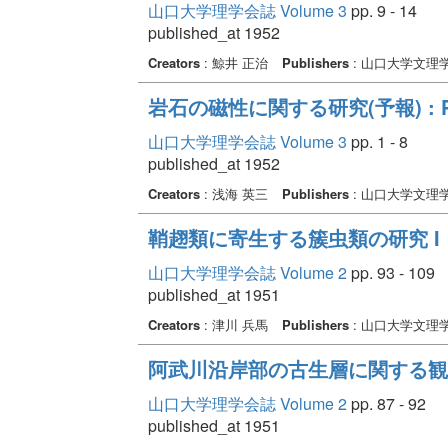
山口大学理学会誌 Volume 3
pp. 9 - 14
published_at 1952
Creators
: 鯨井 正治
Publishers
: 山口大学文理
岩石の磁性に関する研究(予報) : Pal
山口大学理学会誌 Volume 3
pp. 1 - 8
published_at 1952
Creators
: 浅海 英三
Publishers
: 山口大学文理
鞘趐類に寄生する簇虫類の研究 I
山口大学理学会誌 Volume 2
pp. 93 - 109
published_at 1951
Creators
: 津川 兵馬
Publishers
: 山口大学文理
阿武川沿岸部の古生層に関する観
山口大学理学会誌 Volume 2
pp. 87 - 92
published_at 1951