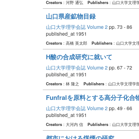
Creators
: 河野 通弘
Publishers
: 山口大学文理
山口県産鉱物目録
山口大学理学会誌 Volume 2
pp. 73 - 86
published_at 1951
Creators
: 高橋 英太郎
Publishers
: 山口大学文
H酸の合成研究に就いて
山口大学理学会誌 Volume 2
pp. 67 - 72
published_at 1951
Creators
: 林 隆之
Publishers
: 山口大学文理学
Funfralを原料とする高分子化
山口大学理学会誌 Volume 2
pp. 49 - 66
published_at 1951
Creators
: 大河内 信
Publishers
: 山口大学文理
都市における煤煙の研究