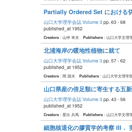
Partially Ordered Set に
山口大学理学会誌 Volume 3
pp. 63 - 68
published_at 1952
Creators
: 山仲 幸夫
Publishers
: 山口大学文理
北浦海岸の暖地性植物に就て
山口大学理学会誌 Volume 3
pp. 57 - 62
published_at 1952
Creators
: 岡 国夫
Publishers
: 山口大学文理学
山口県産の倍足類に寄生する五新
山口大学理学会誌 Volume 3
pp. 43 - 56
published_at 1952
Creators
: 星出 兵馬
Publishers
: 山口大学文理
細胞核退化の膠質学的考察 III