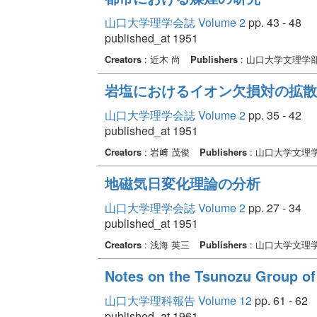
山口大学理学会誌 Volume 2
pp. 43 - 48
published_at 1951
Creators
: 近木 尚
Publishers
: 山口大学文理学
岩塩におけるイオン欠損対の拡散
山口大学理学会誌 Volume 2
pp. 35 - 42
published_at 1951
Creators
: 岩﨑 茂俊
Publishers
: 山口大学文理
地磁気日変化理論の分析
山口大学理学会誌 Volume 2
pp. 27 - 34
published_at 1951
Creators
: 浅海 英三
Publishers
: 山口大学文理
Notes on the Tsunozu Group of 
山口大学理科報告 Volume 12
pp. 61 - 62
published_at 1961