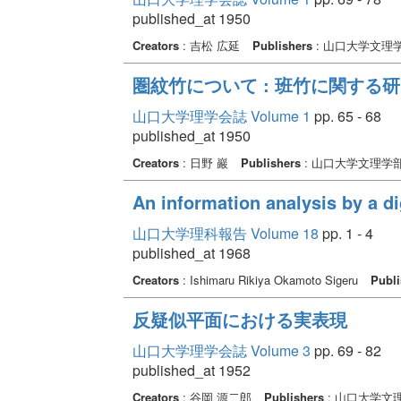
published_at 1950
Creators
: 吉松 広延
Publishers
: 山口大学文理
圏紋竹について : 班竹に関する研究 
山口大学理学会誌 Volume 1
pp. 65 - 68
published_at 1950
Creators
: 日野 巖
Publishers
: 山口大学文理学
An information analysis by a d
山口大学理科報告 Volume 18
pp. 1 - 4
published_at 1968
Creators
: Ishimaru Rikiya Okamoto Sigeru
Publi
反疑似平面における実表現
山口大学理学会誌 Volume 3
pp. 69 - 82
published_at 1952
Creators
: 谷岡 源二郎
Publishers
: 山口大学文