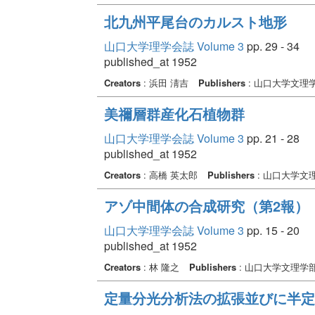
北九州平尾台のカルスト地形
山口大学理学会誌 Volume 3
pp. 29 - 34
published_at 1952
Creators
: 浜田 淸吉
Publishers
: 山口大学文理
美禰層群産化石植物群
山口大学理学会誌 Volume 3
pp. 21 - 28
published_at 1952
Creators
: 高橋 英太郎
Publishers
: 山口大学文
アゾ中間体の合成研究（第2報）
山口大学理学会誌 Volume 3
pp. 15 - 20
published_at 1952
Creators
: 林 隆之
Publishers
: 山口大学文理学
定量分光分析法の拡張並びに半定